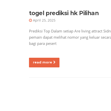
togel prediksi hk Pilihan
April 25, 2025
Prediksi Top Dalam setiap Are living attract S
pemain dapat melihat nomor yang keluar secar
bagi para pesert
read more