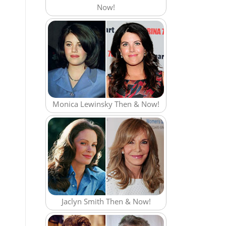
Now!
Monica Lewinsky Then & Now!
Jaclyn Smith Then & Now!