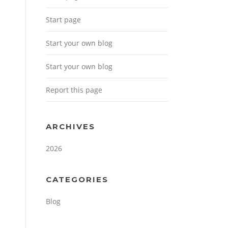
Start page
Start your own blog
Start your own blog
Report this page
ARCHIVES
2026
CATEGORIES
Blog