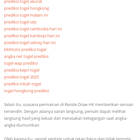
prediksi togel akurat
prediksi togel hongkong
prediksi togel malam ini
prediksi togel sdy
prediksi togel cambodia hari ini
prediksi togel kamboja hari ini
prediksi togel sidney hari ini
bbfstoto prediksi togel
angka net togel prediksi
togel wap prediksi
prediksi kepri togel
prediksi togel 2025
prediksi mbah togel
togel hongkong prediksi
Selain itu, suasana permainan di Reside Draw HK memberikan sensasi
tersendiri. Dengan adanya siaran langsung, pemain dapat melihat
langsung hasil yang keluar dan merasakan ketegangan saat angka-
angka diumumkan.
Oleh karena itu, sangat penting untuk tetap fokus dan tidak tergoda