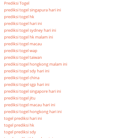
Prediksi Togel
prediksi togel singapura hari ini
prediksi togel hk
prediksi togel hari ini
prediksi togel sydney hari ini
prediksi togel hk malam ini
prediksi togel macau
prediksi togel wap
prediksi togel taiwan
prediksi togel hongkong malam ini
prediksi togel sdy hari ini
prediksi togel china
prediksi togel sgp hari ini
prediksi togel singapore hari ini
prediksi togel jitu
prediksi togel macau hari ini
prediksi togel hongkong hari ini
togel prediksi hari ini
togel prediksi hk
togel prediksi sdy