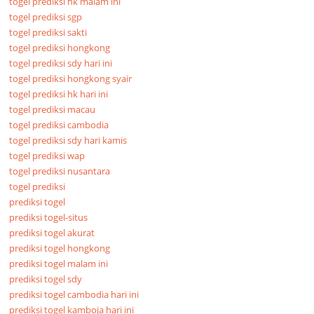
togel prediksi hk malam ini
togel prediksi sgp
togel prediksi sakti
togel prediksi hongkong
togel prediksi sdy hari ini
togel prediksi hongkong syair
togel prediksi hk hari ini
togel prediksi macau
togel prediksi cambodia
togel prediksi sdy hari kamis
togel prediksi wap
togel prediksi nusantara
togel prediksi
prediksi togel
prediksi togel-situs
prediksi togel akurat
prediksi togel hongkong
prediksi togel malam ini
prediksi togel sdy
prediksi togel cambodia hari ini
prediksi togel kamboja hari ini