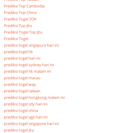
Prediksi Top Cambodia
Prediksi Top China
Prediksi Togel TOP
Prediksi Top Jitu
Prediksi Togel Top Jitu
Prediksi Togel
prediksi togel singapura hari ini
prediksi togel hk
prediksi togel hari ini
prediksi togel sydney hari ini
prediksi togel hk malam ini
prediksi togel macau
prediksi togel wap
prediksi togel taiwan
prediksi togel hongkong malam ini
prediksi togel sdy hari ini
prediksi togel china
prediksi togel sgp hari ini
prediksi togel singapore hari ini
prediksi togel jitu